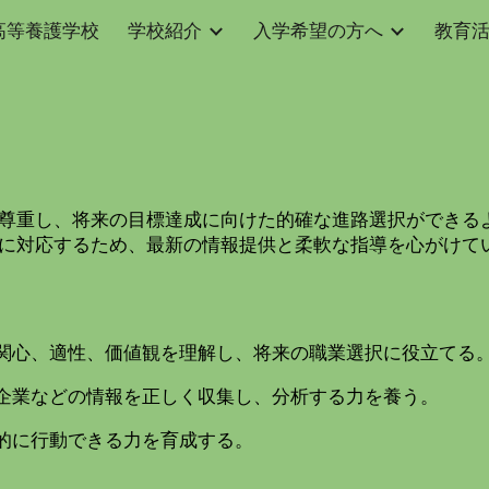
高等養護学校
学校紹介
入学希望の方へ
教育
ip to main content
Skip to navigat
尊重し、将来の目標達成に向けた的確な進路選択ができる
に対応するため、最新の情報提供と柔軟な指導を心がけて
関心、適性、価値観を理解し、将来の職業選択に役立てる
企業などの情報を正しく収集し、分析する力を養う。
的に行動できる力を育成する。