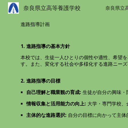
奈良県立高等養護学校
奈良県立
Sk
進路指導計画
1. 進路指導の基本方針
本校では、生徒一人ひとりの個性や適性、希望を
す。また、変化する社会や多様化する進路ニーズ
2. 進路指導の目標
自己理解と職業観の育成:
生徒が自分の興味・
情報収集と活用能力の向上:
大学・専門学校、
主体的な進路選択:
自分の目標に向かって主体