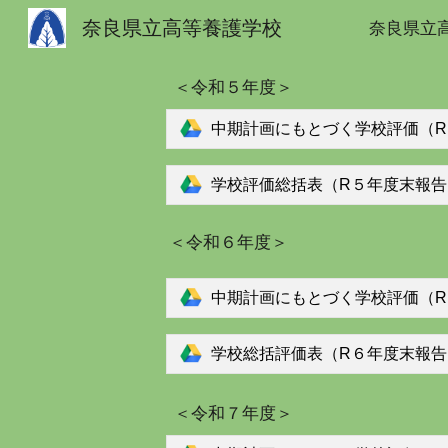
奈良県立高等養護学校
奈良県立
Sk
＜令和５年度＞
中期計画にもとづく学校評価（R５
学校評価総括表（R５年度末報告）.
＜令和６年度＞
中期計画にもとづく学校評価（R６
学校総括評価表（R６年度末報告）.
＜令和７年度＞