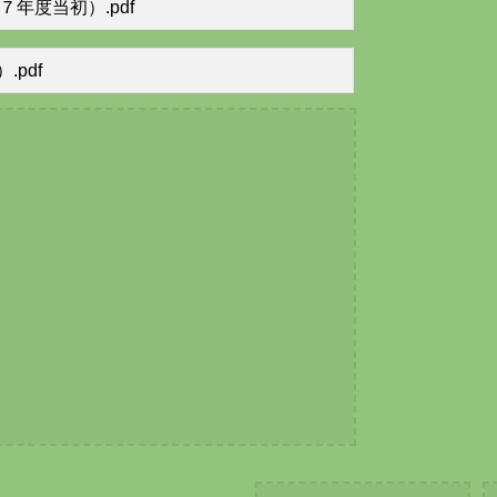
年度当初）.pdf
pdf