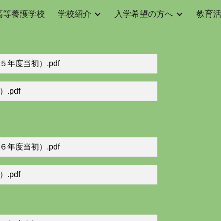
高等養護学校
学校紹介
入学希望の方へ
教育
ip to main content
Skip to navigat
年度当初）.pdf
pdf
年度当初）.pdf
pdf