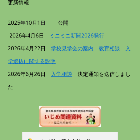
更新情報
2025
年1
0
月
1
日
公開
2026年4月6日
ミニミニ新聞2026発行
2026年4月22日
学校見学会の案内
教育相談
入
学選抜に関する説明
2026年6月26日
入学相談
決定通知を送信しまし
た